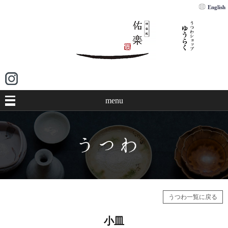
English
menu
うつわ一覧に戻る
小皿